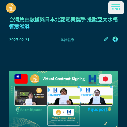
台灣悠由數據與日本北菱電興攜手 推動亞太水稻
智慧灌溉
2025.02.21
媒體報導