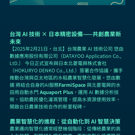
台灣 AI 技術 × 日本精密設備——共創農業新
未來
【2025年2月21日，台北】台灣農業 AI 技術公司 悠由
數據應用股份有限公司（DATAYOO Application Co.,
LtD.） 今日正式宣布與日本北菱電興株式會社
（HOKURYO DENKO Co., Ltd.）簽署合作協議，攜手
推動台灣與亞太地區的水稻農業智慧化發展。悠由數
據 將結合自身的AI服務
FarmiSpace
與北菱電興的水
田用自動水門
Aquaport Plus
，運用 AI 數據分析技
術，協助農民優化灌溉管理，提高水資源使用效率，
開啟台日農業技術合作的新里程碑。
農業智慧化的進程：從自動化到 AI 智慧決策
農業邁向智慧化通常經歷幾個階段：從傳統農業的高