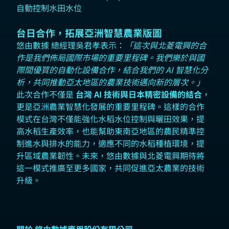
自動控制水田水位
台日合作，拓展亞洲智慧農業版圖
悠由數據 總經理吳君孝表示：
「這次與北菱電興的合
作是我們佈局國際市場的重要里程碑。我們樂於與國
際間優質的自動化設備合作，結合我們的 AI 智慧化分
析，共同推動亞太地區的農業技術邁向新的層次。」
此次合作不僅是
台灣 AI 技術與日本精密設備的結合
，
更是亞洲農業智慧化發展的重要里程碑。這樣的合作
模式在台灣不僅能強化水稻水位控制與曬田效果，提
高水稻生產效率，也能幫助東南亞地區的農民精準控
制進水與排水的能力，適應不同的水稻種植環境，提
升區域農業韌性。未來，悠由數據與北菱電興期待將
這一模式推廣至更多國家，共同促進亞太農業的技術
升級。
關於 悠由數據應用股份有限公司